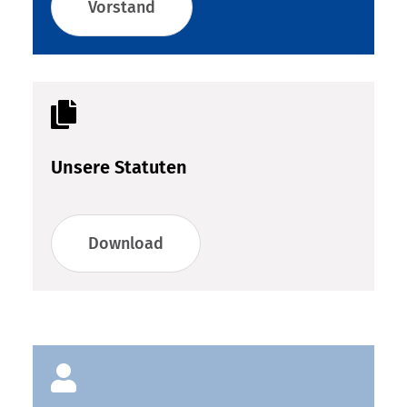
Vorstand

Unsere Statuten
Download
