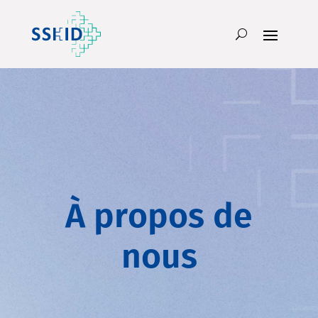
À propos de
nous