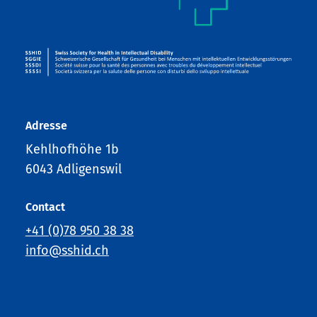
Adresse
Kehlhofhöhe 1b
6043 Adligenswil
Contact
+41 (0)78 950 38 38
info@sshid.ch